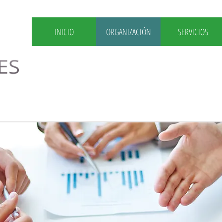
INICIO
ORGANIZACIÓN
SERVICIOS
Consultoría y Asesorami
Mercantil