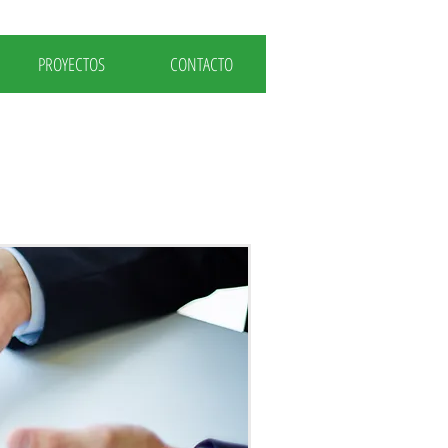
PROYECTOS
CONTACTO
ento
CONTACTE AHORA