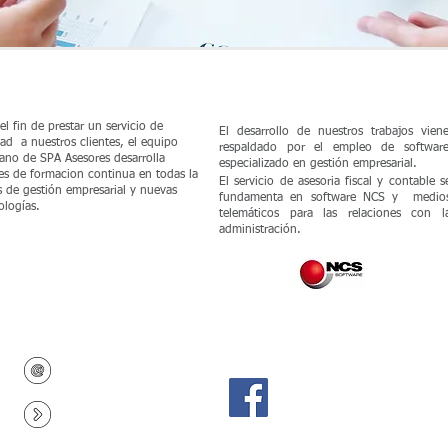
ormación
Soporte Técnico
el fin de prestar un servicio de
El desarrollo de nuestros trabajos vien
dad a nuestros clientes, el equipo
respaldado por el empleo de softwar
no de SPA Asesores desarrolla
especializado en gestión empresarial.
es de formacion continua en todas la
El servicio de asesoria fiscal y contable s
s de gestión empresarial y nuevas
fundamenta en software NCS y medio
ologías.
telemáticos para las relaciones con l
administración.
info@spaasesores.com
© 2023
Aviso Legal